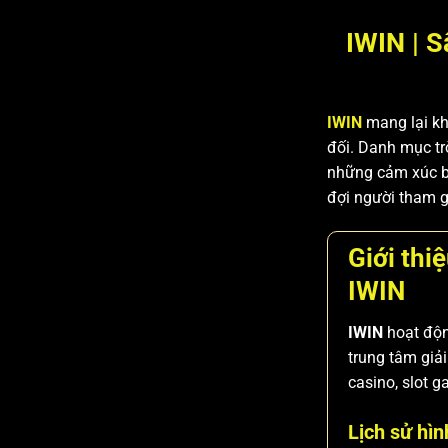
IWIN | S
IWIN
mang lại kh
đối. Danh mục trò
những cảm xúc b
đợi người tham g
Giới thi
IWIN
IWIN
hoạt độn
trung tâm giải
casino, slot 
Lịch sử hìn