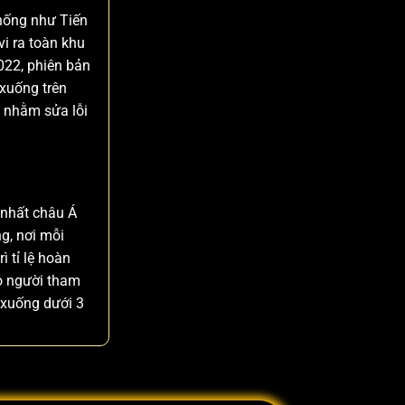
thống như Tiến
i ra toàn khu
022, phiên bản
 xuống trên
 nhằm sửa lỗi
o nhất châu Á
g, nơi mỗi
ì tỉ lệ hoàn
ho người tham
n xuống dưới 3