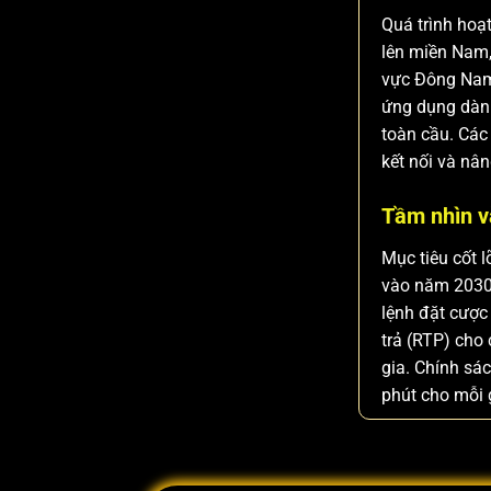
Quá trình hoạ
lên miền Nam,
vực Đông Nam 
ứng dụng dành
toàn cầu. Các
kết nối và nâ
Tầm nhìn v
Mục tiêu cốt l
vào năm 2030.
lệnh đặt cược
trả (RTP) cho
gia. Chính sác
phút cho mỗi 
Các chứng 