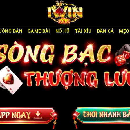
ƯỚNG DẪN
GAME BÀI
NỔ HŨ
TÀI XỈU
BẮN CÁ
MẸO