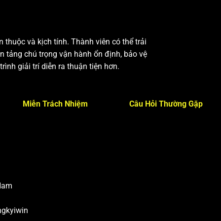
thuộc và kịch tính. Thành viên có thể trải
ền tảng chú trọng vận hành ổn định, bảo vệ
1?
h giải trí diễn ra thuận tiện hơn.
và cam kết
 độ giao dịch
Miễn Trách Nhiệm
Câu Hỏi Thường Gặp
WIN
hoạt động
 được lưu trữ
o dịch”. Nếu
í chính trong
 Nam
ngkyiwin